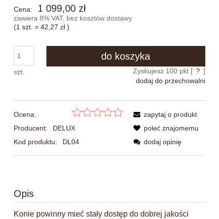
1 099,00 zł
Cena:
zawiera 8% VAT, bez kosztów dostawy
(1
szt.
=
42,27 zł
)
do koszyka
Zyskujesz
100
pkt [
?
]
szt.
dodaj do przechowalni
Ocena:
zapytaj o produkt
Producent:
DELUX
poleć znajomemu
Kod produktu:
DL04
dodaj opinię
Opis
Konie powinny mieć stały dostęp do dobrej jakości