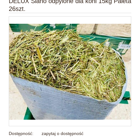
DELUX Siano odpylone dla koni 15kg Paleta
26szt.
Dostępność:
zapytaj o dostępność