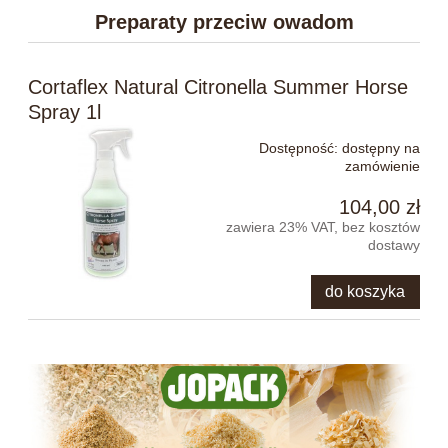
Preparaty przeciw owadom
Cortaflex Natural Citronella Summer Horse
Spray 1l
Dostępność:
dostępny na
zamówienie
104,00 zł
zawiera 23% VAT, bez kosztów
dostawy
do koszyka