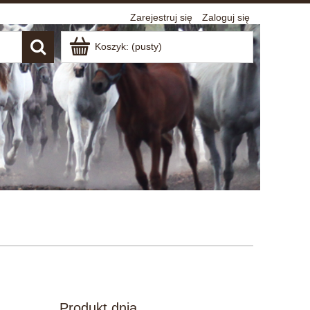
Zarejestruj się
Zaloguj się
Koszyk:
(pusty)
Produkt dnia