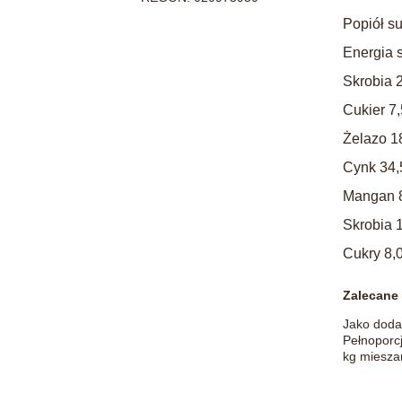
Popiół s
Energia 
Skrobia 
Cukier 7
Żelazo 1
Cynk 34,
Mangan 
Skrobia 
Cukry 8,
Zalecane 
Jako doda
Pełnoporcj
kg miesza