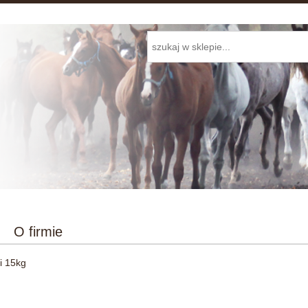
O firmie
i 15kg