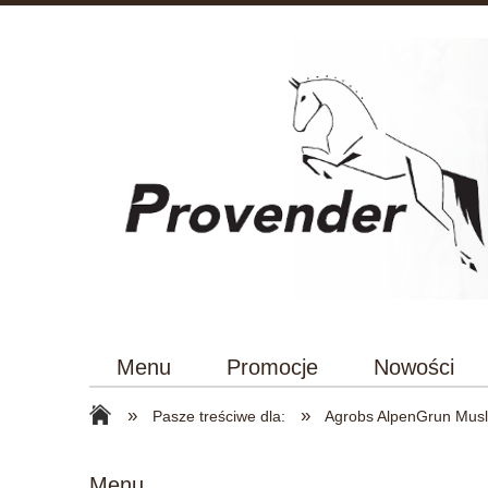
Menu
Promocje
Nowości
»
»
Pasze treściwe dla:
Agrobs AlpenGrun Musl
Menu