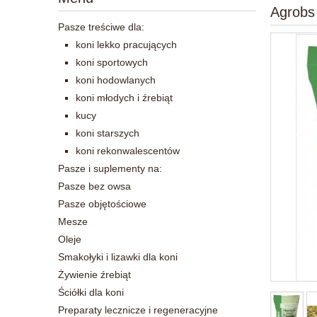
Agrobs
Pasze treściwe dla:
koni lekko pracujących
koni sportowych
koni hodowlanych
koni młodych i źrebiąt
kucy
koni starszych
koni rekonwalescentów
Pasze i suplementy na:
Pasze bez owsa
Pasze objętościowe
Mesze
Oleje
Smakołyki i lizawki dla koni
Żywienie źrebiąt
Ściółki dla koni
Preparaty lecznicze i regeneracyjne