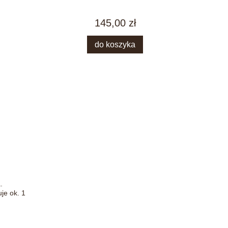
145,00 zł
do koszyka
.
je ok. 1