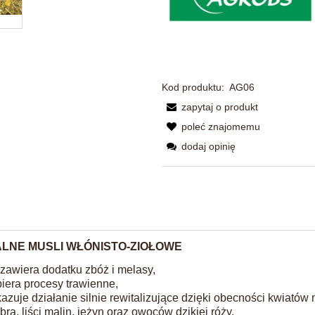
Kod produktu:
AG06
zapytaj o produkt
poleć znajomemu
dodaj opinię
LNE MUSLI WŁÓNISTO-ZIOŁOWE
 zawiera dodatku zbóż i melasy,
iera procesy trawienne,
azuje działanie silnie rewitalizujące dzięki obecności kwiatów 
bra, liści malin, jeżyn oraz owoców dzikiej róży,