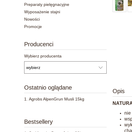
Preparaty pielęgnacyjne
Wyposażenie stajni
Nowości
Promocje
Producenci
Wybierz producenta
Ostatnio oglądane
Opis
Agrobs AlpenGrun Musli 15kg
NATURA
nie
wsp
Bestsellery
wyk
cha