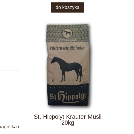
do koszyka
St. Hippolyt Krauter Musli
20kg
nagietka i