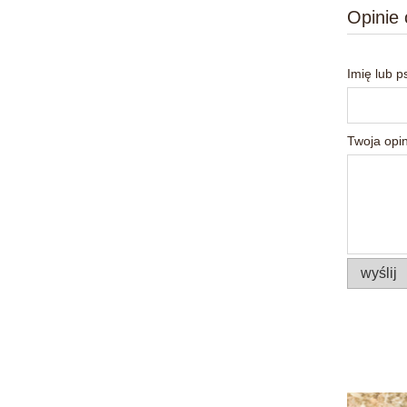
Opinie 
Imię lub 
Twoja opin
wyślij