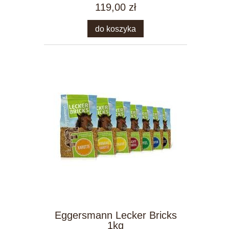
119,00 zł
do koszyka
Eggersmann Lecker Bricks
1kg