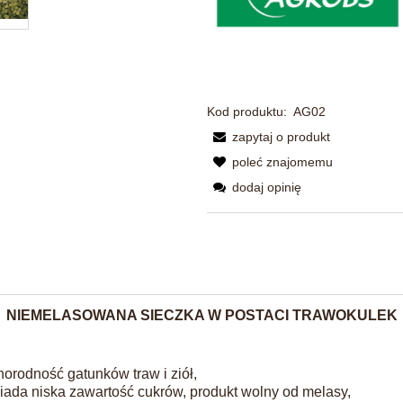
Kod produktu:
AG02
zapytaj o produkt
poleć znajomemu
dodaj opinię
NIEMELASOWANA SIECZKA W POSTACI TRAWOKULEK
norodność gatunków traw i ziół,
iada niska zawartość cukrów, produkt wolny od melasy,