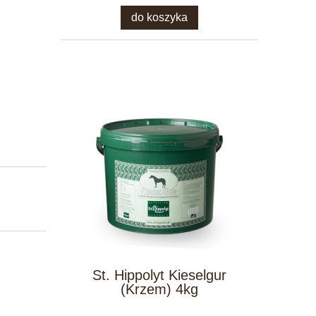
do koszyka
St. Hippolyt Kieselgur
(Krzem) 4kg