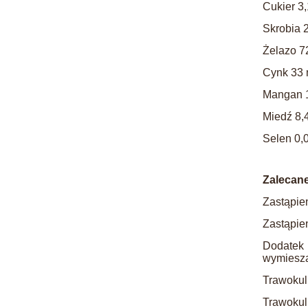
Cukier 3
Skrobia 
Żelazo 7
Cynk 33
Mangan 
Miedź 8,
Selen 0,
Zalecane
Zastąpien
Zastąpien
Dodatek 
wymiesza
Trawokul
Trawokul