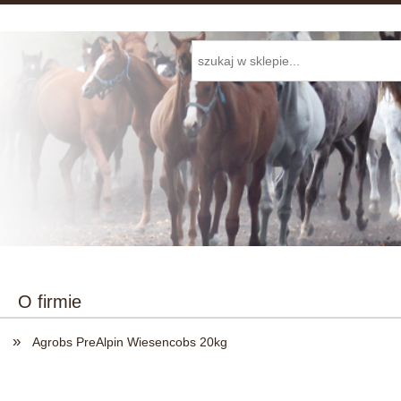
O firmie
»
i
Agrobs PreAlpin Wiesencobs 20kg