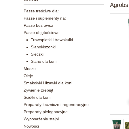
Agrobs
Pasze treściwe dla:
Pasze i suplementy na:
Pasze bez owsa
Pasze objętościowe
Trawopłatki i trawokulki
Sianokiszonki
Sieczki
Siano dla koni
Mesze
Oleje
Smakołyki i lizawki dla koni
Żywienie źrebiąt
Ściółki dla koni
Preparaty lecznicze i regeneracyjne
Preparaty pielęgnacyjne
Wyposażenie stajni
Nowości