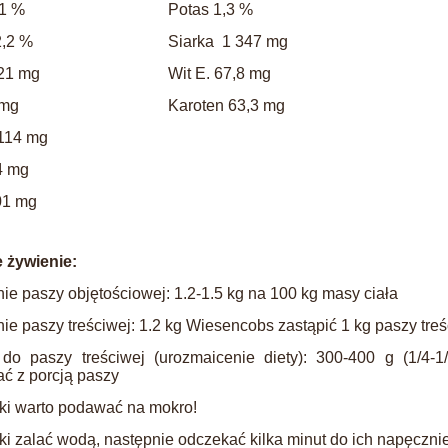
,1 %
Potas 1,3 %
2,2 %
Siarka 1 347 mg
21 mg
Wit E. 67,8 mg
 mg
Karoten 63,3 mg
114 mg
4 mg
01 mg
 żywienie:
ie paszy objętościowej: 1.2-1.5 kg na 100 kg masy ciała
ie paszy treściwej: 1.2 kg Wiesencobs zastąpić 1 kg paszy treś
do paszy treściwej (urozmaicenie diety): 300-400 g (1/4-1/
ć z porcją paszy
ki warto podawać na mokro!
ki zalać wodą, następnie odczekać kilka minut do ich napęczni