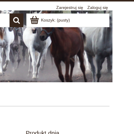
Zarejestruj się
Zaloguj się
Koszyk:
(pusty)
Produkt dnia