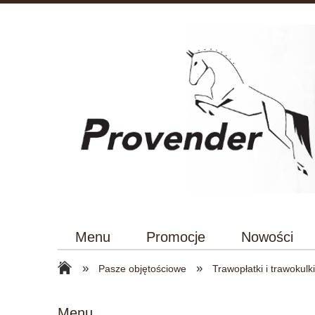
Menu
Promocje
Nowości
»
»
Pasze objętościowe
Trawopłatki i trawokulk
Menu