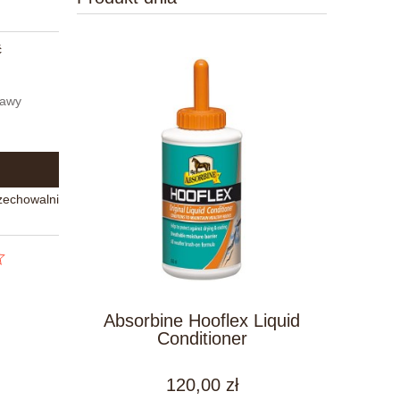
ć
tawy
zechowalni
Absorbine Hooflex Liquid
Conditioner
120,00 zł