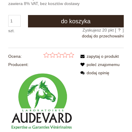
zawiera 8% VAT, bez kosztów dostawy
do koszyka
Zyskujesz
20
pkt [
?
]
szt.
dodaj do przechowalni
Ocena:
zapytaj o produkt
Producent:
poleć znajomemu
dodaj opinię