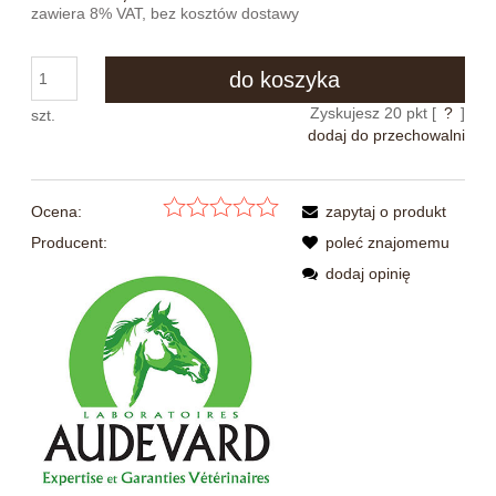
zawiera 8% VAT, bez kosztów dostawy
do koszyka
Zyskujesz
20
pkt [
?
]
szt.
dodaj do przechowalni
Ocena:
zapytaj o produkt
Producent:
poleć znajomemu
dodaj opinię