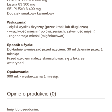
Lizyna 83 300 mg
SELPLEX® 3 400 mg
Dodatek smakowy karmelowy
Wskazania:
- ciężki wysiłek fizyczny (przez krótki lub długi czas)
- wrażliwość mięśni ( po ćwiczeniach, sztywność mięśni)
- regeneracja mięśni (mięśniochwat)
Sposób użycia:
Dokładnie wymieszać przed użyciem. 30 ml dziennie przez 1
miesiąc.
Przed użyciem należy skonsultować się z lekarzem
weterynarii.
Opakowanie:
900 ml. - wystarcza na 1 miesiąc
Opinie o produkcie (0)
Imię lub pseudonim: