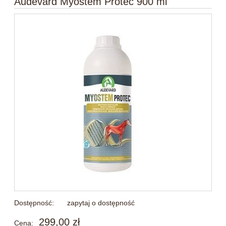
Audevard Myostem Protec 900 ml
Dostępność:
zapytaj o dostępność
299,00 zł
Cena: