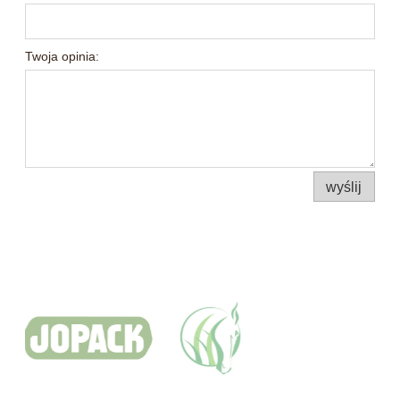
Twoja opinia:
wyślij