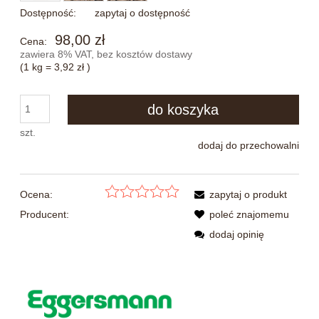
Dostępność:
zapytaj o dostępność
98,00 zł
Cena:
zawiera 8% VAT, bez kosztów dostawy
(1
kg
=
3,92 zł
)
do koszyka
szt.
dodaj do przechowalni
Ocena:
zapytaj o produkt
Producent:
poleć znajomemu
dodaj opinię