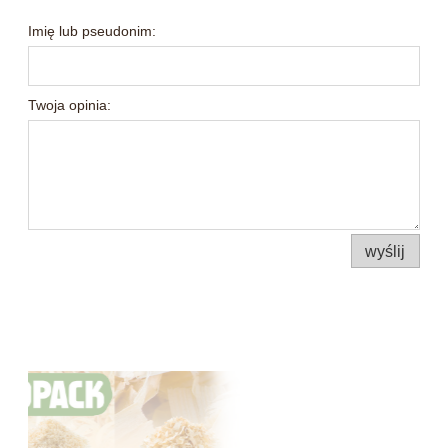
Imię lub pseudonim:
Twoja opinia:
wyślij