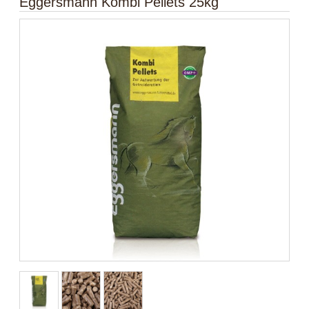
Eggersmann Kombi Pellets 25kg