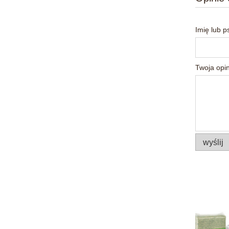
Imię lub 
Twoja opin
wyślij