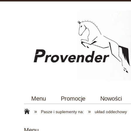
Menu
Promocje
Nowości
»
»
Pasze i suplementy na:
układ oddechowy
Menu