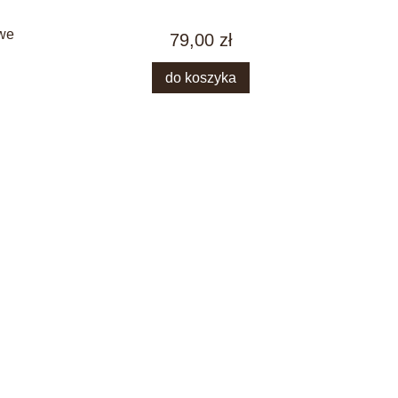
owe
79,00 zł
do koszyka