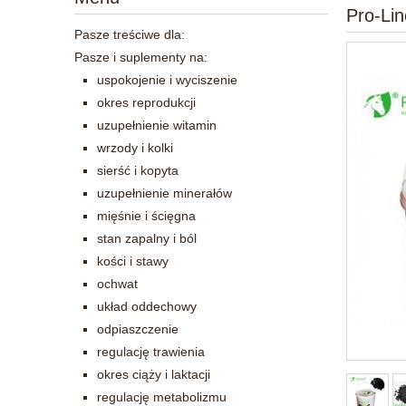
Pro-Li
Pasze treściwe dla:
Pasze i suplementy na:
uspokojenie i wyciszenie
okres reprodukcji
uzupełnienie witamin
wrzody i kolki
sierść i kopyta
uzupełnienie minerałów
mięśnie i ścięgna
stan zapalny i ból
kości i stawy
ochwat
układ oddechowy
odpiaszczenie
regulację trawienia
okres ciąży i laktacji
regulację metabolizmu