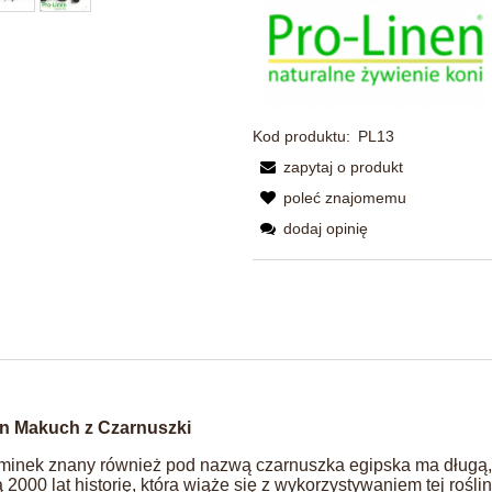
Kod produktu:
PL13
zapytaj o produkt
poleć znajomemu
dodaj opinię
en Makuch z Czarnuszki
minek znany również pod nazwą czarnuszka egipska ma długą,
 2000 lat historię, która wiąże się z wykorzystywaniem tej rośli