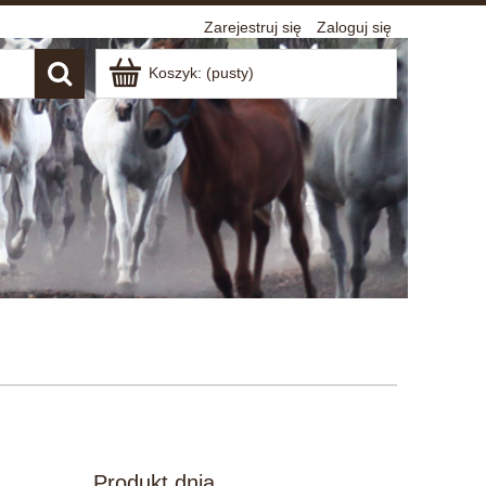
Zarejestruj się
Zaloguj się
Koszyk:
(pusty)
Produkt dnia