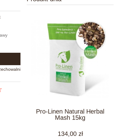
ć
tawy
zechowalni
Pro-Linen Natural Herbal
Mash 15kg
134,00 zł