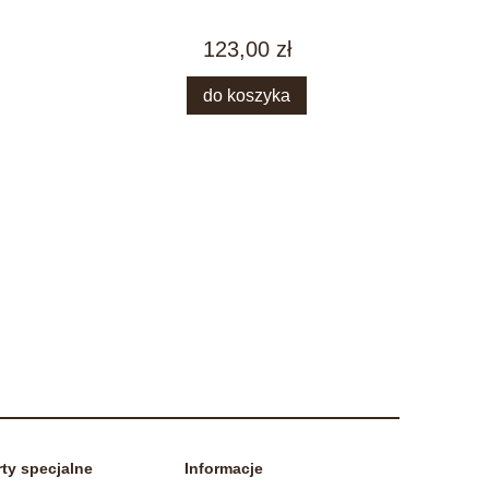
123,00 zł
do koszyka
rty specjalne
Informacje