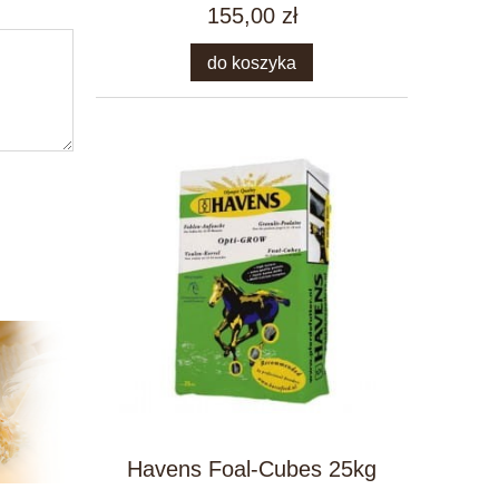
155,00 zł
do koszyka
Havens Foal-Cubes 25kg