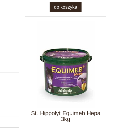
do koszyka
St. Hippolyt Equimeb Hepa
3kg