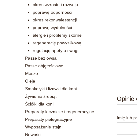
okres wzrostu i rozwoju
poprawę odporności
okres rekonwalestencji
poprawę wydolności
alergie i problemy skórne
regenerację powysiłkową
regulację apetytu i wagi
Pasze bez owsa
Pasze objętościowe
Mesze
Oleje
Smakołyki i lizawki dla koni
Żywienie źrebiąt
Opinie 
Ściółki dla koni
Preparaty lecznicze i regeneracyjne
Imię lub 
Preparaty pielęgnacyjne
Wyposażenie stajni
Nowości