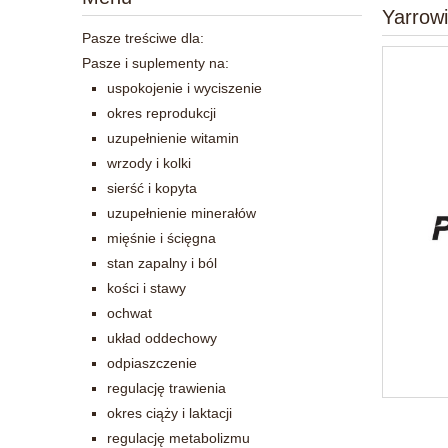
Yarrow
Pasze treściwe dla:
Pasze i suplementy na:
uspokojenie i wyciszenie
okres reprodukcji
uzupełnienie witamin
wrzody i kolki
sierść i kopyta
uzupełnienie minerałów
mięśnie i ścięgna
stan zapalny i ból
kości i stawy
ochwat
układ oddechowy
odpiaszczenie
regulację trawienia
okres ciąży i laktacji
regulację metabolizmu