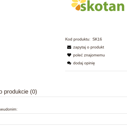
Kod produktu:
SK16
zapytaj o produkt
poleć znajomemu
dodaj opinię
o produkcie (0)
pseudonim: