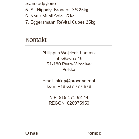
Siano odpylone
St. Hippolyt Brandon XS 25kg
Natur Musli Solo 15 kg
Eggersmann ReVital Cubes 25kg
Kontakt
Philippus Wojciech Łamasz
ul. Główna 46
51-180 Psary/Wrocław
Polska
email: sklep@provender.pl
kom. +48 537 777 678
NIP: 915-171-62-44
REGON: 020975950
O nas
Pomoc