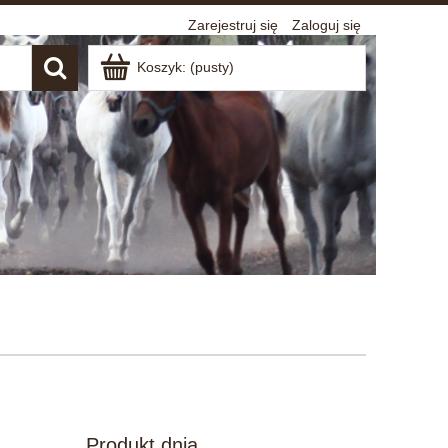
Zarejestruj się
Zaloguj się
Koszyk:
(pusty)
Produkt dnia