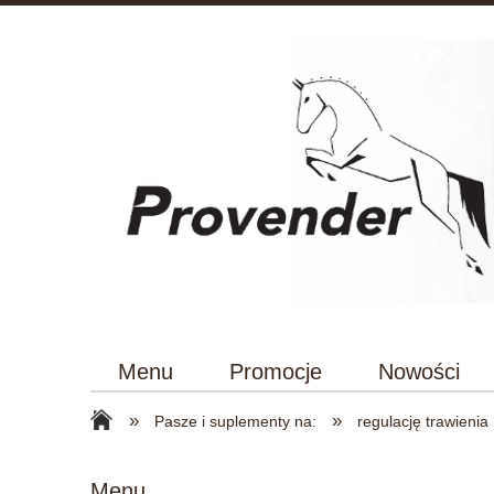
Menu
Promocje
Nowości
»
»
Pasze i suplementy na:
regulację trawienia
Menu