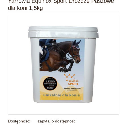
Yarrowia Equinox Sport Drożdże Paszowe
dla koni 1,5kg
Dostępność:
zapytaj o dostępność