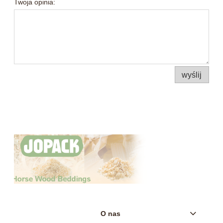
Twoja opinia:
wyślij
O nas