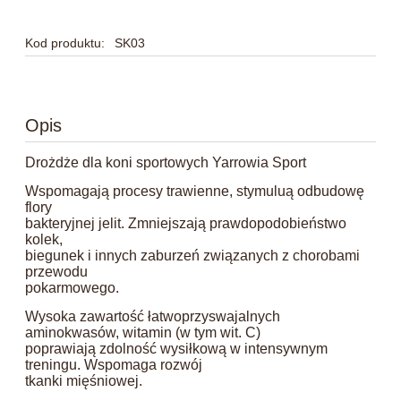
Kod produktu:
SK03
Opis
Drożdże dla koni sportowych Yarrowia Sport
Wspomagają procesy trawienne, stymuluą odbudowę
flory
bakteryjnej jelit. Zmniejszają prawdopodobieństwo
kolek,
biegunek i innych zaburzeń związanych z chorobami
przewodu
pokarmowego.
Wysoka zawartość łatwoprzyswajalnych
aminokwasów, witamin (w tym wit. C)
poprawiają zdolność wysiłkową w intensywnym
treningu. Wspomaga rozwój
tkanki mięśniowej.