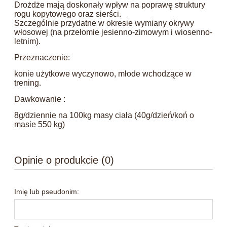
Drożdże mają doskonały wpływ na poprawę struktury
rogu kopytowego oraz sierści.
Szczególnie przydatne w okresie wymiany okrywy
włosowej (na przełomie jesienno-zimowym i wiosenno-
letnim).
Przeznaczenie:
konie użytkowe wyczynowo, młode wchodzące w
trening.
Dawkowanie :
8g/dziennie na 100kg masy ciała (40g/dzień/koń o
masie 550 kg)
Opinie o produkcie (0)
Imię lub pseudonim: