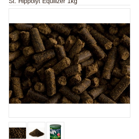
St. Hippolyt Equilizer 1kg