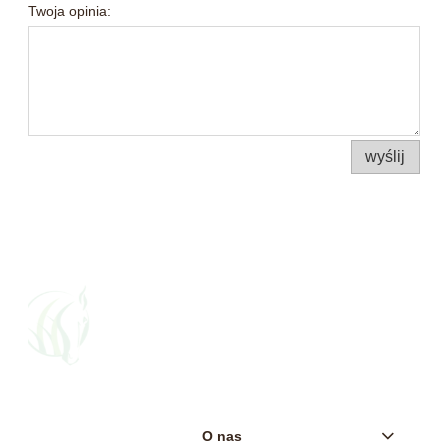
Twoja opinia:
wyślij
O nas