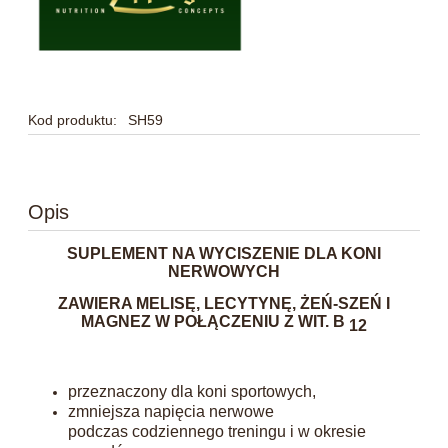
Kod produktu:
SH59
Opis
SUPLEMENT NA WYCISZENIE DLA KONI
NERWOWYCH
ZAWIERA MELISĘ, LECYTYNĘ, ŻEŃ-SZEŃ I
MAGNEZ W POŁĄCZENIU Z WIT. B
12
przeznaczony dla koni sportowych,
zmniejsza napięcia nerwowe
podczas codziennego treningu i w okresie