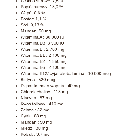
Włókno surowe: 7,5 %
Popiół surowy: 13,0 %
Wapń: 0,6 %
Fosfor: 1,1 %
Sód: 0,13 %
Mangan: 50 mg
Witamina A : 30 000 IU
Witamina D3: 3 900 IU
Witamina E : 2 700 mg
Witamina B1 : 2 400 mg
Witamina B2 : 4 850 mg
Witamina B6 : 2 400 mg
Witamina B12/ cyjanokobalamina : 10 000 mcg
Biotyna : 520 mcg
D- pantotenian wapnia : 40 mg
Chlorek choliny : 113 mg
Niacyna : 87 mg
Kwas foliowy : 410 mg
Żelazo : 32 mg
Cynk : 88 mg
Mangan : 50 mg
Miedź : 30 mg
Kobalt : 3,7 mg