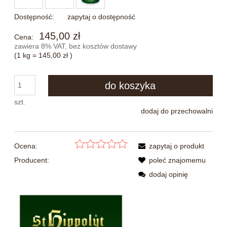
Dostępność:
zapytaj o dostępność
145,00 zł
Cena:
zawiera 8% VAT, bez kosztów dostawy
(1
kg
=
145,00 zł
)
do koszyka
szt.
dodaj do przechowalni
Ocena:
zapytaj o produkt
Producent:
poleć znajomemu
dodaj opinię