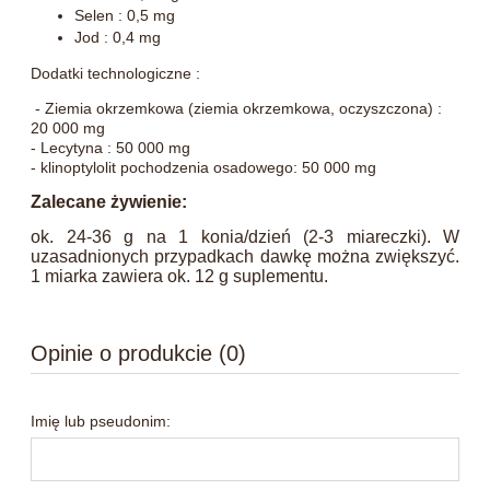
Selen : 0,5 mg
Jod : 0,4 mg
Dodatki technologiczne :
- Ziemia okrzemkowa (ziemia okrzemkowa, oczyszczona) :
20 000 mg
- Lecytyna : 50 000 mg
- klinoptylolit pochodzenia osadowego: 50 000 mg
Zalecane żywienie:
ok. 24-36 g na 1 konia/dzień (2-3 miareczki). W
uzasadnionych przypadkach dawkę można zwiększyć.
1 miarka zawiera ok. 12 g suplementu.
Opinie o produkcie (0)
Imię lub pseudonim: